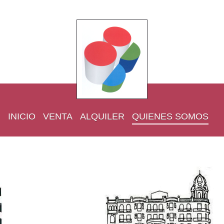
INICIO
VENTA
ALQUILER
QUIENES SOMOS