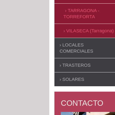
TARRAGONA -
TORREFORTA
VILASECA (Tarragona)
LOCALES
COMERCIALES
TRASTEROS
SOLARES
CONTACTO