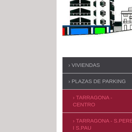
VIVIENDAS
PLAZAS DE PARKING
TARRAGONA -
CENTRO
TARRAGONA - S.PER
I S.PAU